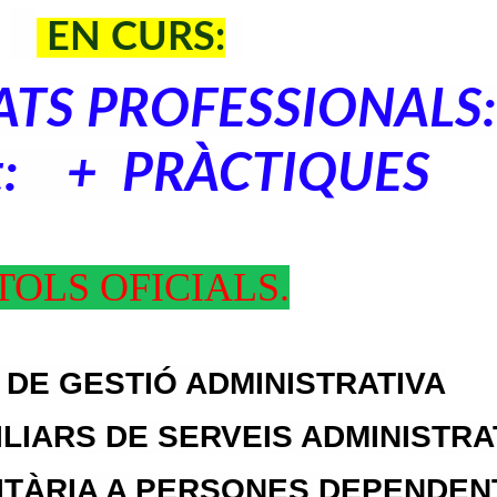
EN CURS:
ATS PROFESSIONALS
t: + PRÀCTIQUES
TOLS OFICIALS.
S DE GESTIÓ ADMINISTRATIVA
LIARS DE SERVEIS ADMINISTRA
ITÀRIA A PERSONES DEPENDEN