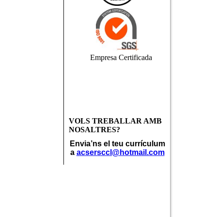
Empresa Certificada
VOLS TREBALLAR AMB
NOSALTRES?
Envia’ns el teu currículum
a
acsersccl@hotmail.com