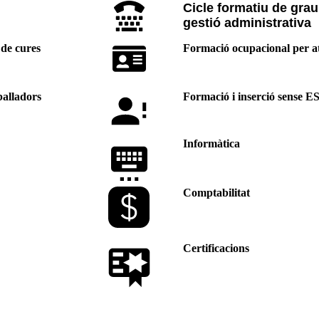
Cicle formatiu de grau
gestió administrativa
 de cures
Formació ocupacional per a
balladors
Formació i inserció sense E
Informàtica
Comptabilitat
Certificacions