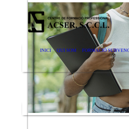
INICI
QUI SOM
FORMACIÓ SUBVEN