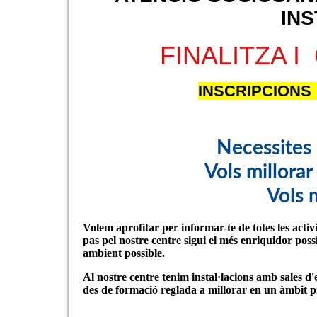
INS
FINALITZA 
INSCRIPCIONS
Necessites m
Vols millorar
Vols 
Volem aprofitar per informar-te de totes les activit
pas pel nostre centre sigui el més enriquidor poss
ambient possible.
Al nostre centre tenim instal·lacions amb sales d'e
des de formació reglada a millorar en un àmbit pr