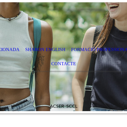
CIONADA
SHARON ENGLISH
FORMACIÓ PROFESSION
CONTACTE
ACSER SCCL