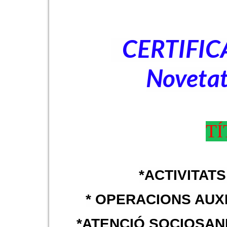
CERTIFIC
Noveta
TÍ
*ACTIVITAT
* OPERACIONS AUXI
*ATENCIÓ SOCIOSAN