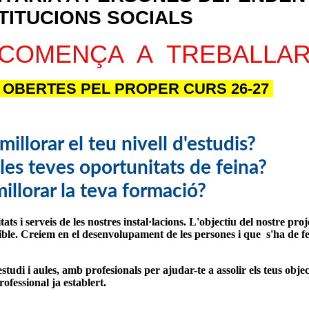
TITUCIONS SOCIALS
I COMENÇA A TREBALLA
 OBERTES PEL PROPER CURS 26-27
illorar el teu nivell d'estudis?
 les teves oportunitats de feina?
millorar la teva formació?
ats i serveis de les nostres instal·lacions. L'objectiu del nostre proj
ible. Creiem en el desenvolupament de les persones i que s'ha de fe
studi i aules, amb profesionals per ajudar-te a assolir els teus obje
ofessional ja establert.