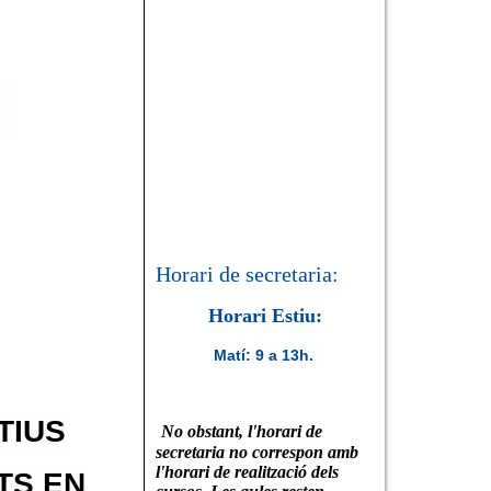
:
Horari de secretaria:
Horari Estiu:
Matí: 9 a 13h.
TIUS
No obstant, l'horari de
secretaria no correspon amb
l'horari de realització dels
TS EN